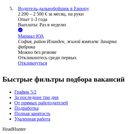
Водитель-дальнобойщик в Европу
2 200
–
2 500
€
за месяц,
на руки
Опыт 1-3 года
Выплаты: Раз в неделю
Маршал ЮА
София, район Илинден, жилой комплекс Захарна
фабрика
Можно без резюме
Откликнитесь среди первых
Откликнуться
Быстрые фильтры подбора вакансий
График 5/2
За последние три дня
От прямых работодателей
Подработка
Полная занятость
Удаленная работа
HeadHunter