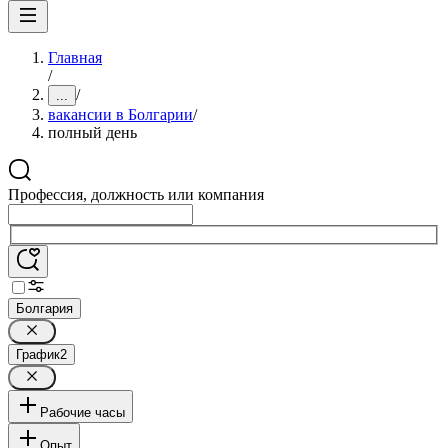
Главная
/
/
...
вакансии в Болгарии
/
полный день
Профессия, должность или компания
Болгария
График
2
Рабочие часы
Опыт