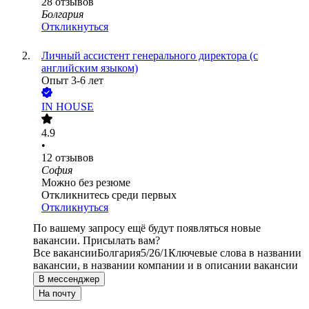
28
отзывов
Болгария
Откликнуться
Личный ассистент генерального директора (с
английским языком)
Опыт 3-6 лет
IN HOUSE
4.9
•
12
отзывов
София
Можно без резюме
Откликнитесь среди первых
Откликнуться
По вашему запросу ещё будут появляться новые
вакансии. Присылать вам?
Все вакансии
Болгария
5/2
6/1
Ключевые слова в названии
вакансии, в названии компании и в описании вакансии
В мессенджер
На почту