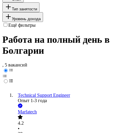
Тип занятости
Уровень дохода
Ещё фильтры
Работа на полный день в
Болгарии
, 5 вакансий
Technical Support Engineer
Опыт 1-3 года
Marfatech
4.2
•