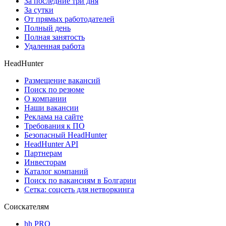
За последние три дня
За сутки
От прямых работодателей
Полный день
Полная занятость
Удаленная работа
HeadHunter
Размещение вакансий
Поиск по резюме
О компании
Наши вакансии
Реклама на сайте
Требования к ПО
Безопасный HeadHunter
HeadHunter API
Партнерам
Инвесторам
Каталог компаний
Поиск по вакансиям в Болгарии
Сетка: соцсеть для нетворкинга
Соискателям
hh PRO