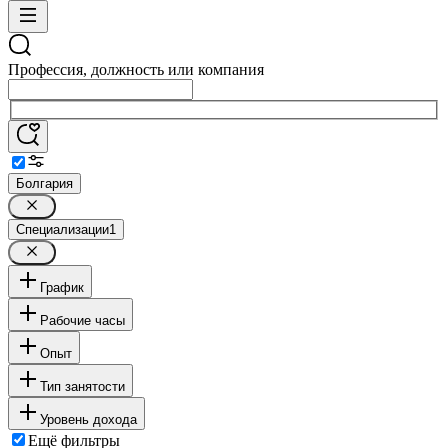
Профессия, должность или компания
Болгария
Специализации
1
График
Рабочие часы
Опыт
Тип занятости
Уровень дохода
Ещё фильтры