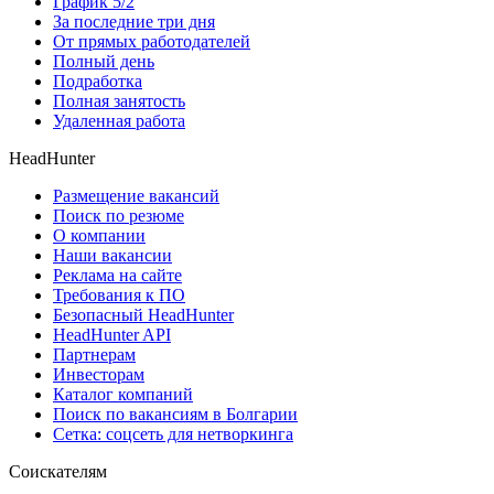
График 5/2
За последние три дня
От прямых работодателей
Полный день
Подработка
Полная занятость
Удаленная работа
HeadHunter
Размещение вакансий
Поиск по резюме
О компании
Наши вакансии
Реклама на сайте
Требования к ПО
Безопасный HeadHunter
HeadHunter API
Партнерам
Инвесторам
Каталог компаний
Поиск по вакансиям в Болгарии
Сетка: соцсеть для нетворкинга
Соискателям