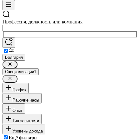
Профессия, должность или компания
Болгария
Специализации
1
График
Рабочие часы
Опыт
Тип занятости
Уровень дохода
Ещё фильтры