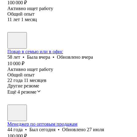
100 000
₽
Активно ищет работу
Общий опыт
11
лет
1
месяц
Повар в семью или в офис
58
лет
•
Была
вчера
•
Обновлено
вчера
10 000
₽
Активно ищет работу
Общий опыт
22
года
11
месяцев
Другие резюме
Ещё 4 резюме
Менеджер по оптовым продажам
44
года
•
Был
сегодня
•
Обновлено
27 июля
100 000
₽