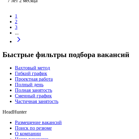
7
лет
2
месяца
1
2
3
...
Быстрые фильтры подбора вакансий
Вахтовый метод
Гибкий график
Проектная работа
Полный день
Полная занятость
Сменный график
Частичная занятость
HeadHunter
Размещение вакансий
Поиск по резюме
О компании