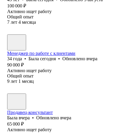
100 000
₽
Активно ищет работу
Общий опыт
7
лет
4
месяца
Менеджер по работе с клиентами
34
года
•
Была
сегодня
•
Обновлено
вчера
90 000
₽
Активно ищет работу
Общий опыт
9
лет
1
месяц
Продавец-консультант
Была
вчера
•
Обновлено
вчера
65 000
₽
Активно ищет работу