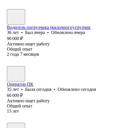
Водитель погрузчика (вилочного)-грузчик
36
лет
•
Был
вчера
•
Обновлено
вчера
90 000
₽
Активно ищет работу
Общий опыт
2
года
7
месяцев
Оператор ПК
35
лет
•
Была
сегодня
•
Обновлено
сегодня
60 000
₽
Активно ищет работу
Общий опыт
13
лет