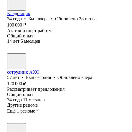
Кладовщик
34
года
•
Был
вчера
•
Обновлено
28 июля
100 000
₽
Активно ищет работу
Общий опыт
14
лет
5
месяцев
сотрудник АХО
57
лет
•
Был
сегодня
•
Обновлено
вчера
120 000
₽
Рассматривает предложения
Общий опыт
34
года
11
месяцев
Другие резюме
Ещё 1 резюме