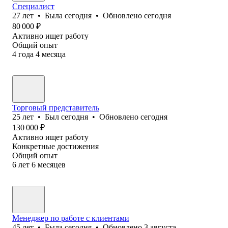
Специалист
27
лет
•
Была
сегодня
•
Обновлено
сегодня
80 000
₽
Активно ищет работу
Общий опыт
4
года
4
месяца
Торговый представитель
25
лет
•
Был
сегодня
•
Обновлено
сегодня
130 000
₽
Активно ищет работу
Конкретные достижения
Общий опыт
6
лет
6
месяцев
Менеджер по работе с клиентами
45
лет
•
Была
сегодня
•
Обновлено
3 августа