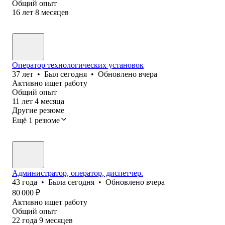
Общий опыт
16
лет
8
месяцев
Оператор технологических установок
37
лет
•
Был
сегодня
•
Обновлено
вчера
Активно ищет работу
Общий опыт
11
лет
4
месяца
Другие резюме
Ещё 1 резюме
Администратор, оператор, диспетчер.
43
года
•
Была
сегодня
•
Обновлено
вчера
80 000
₽
Активно ищет работу
Общий опыт
22
года
9
месяцев