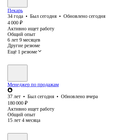
Пекарь
34
года
•
Был
сегодня
•
Обновлено
сегодня
4 000
₽
Активно ищет работу
Общий опыт
6
лет
9
месяцев
Другие резюме
Ещё 1 резюме
Менеджер по продажам
37
лет
•
Был
сегодня
•
Обновлено
вчера
180 000
₽
Активно ищет работу
Общий опыт
15
лет
4
месяца