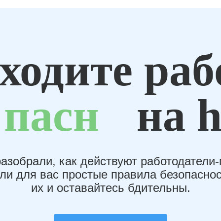
ходите раб
пасн
на h
азобрали, как действуют работодатели
или для вас простые правила безопаснос
их и оставайтесь бдительны.