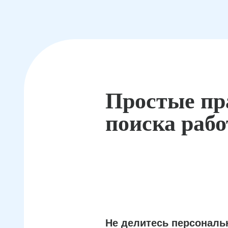
Простые пр
поиска раб
Не делитесь персонал