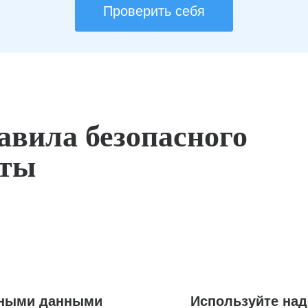
Проверить себя
авила безопасного
оты
ьными данными
Используйте на