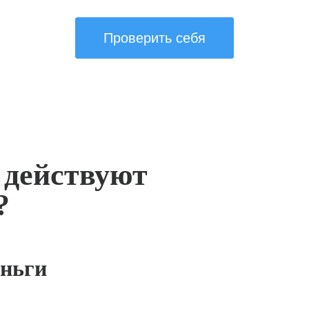
Проверить себя
 действуют
?
ньги