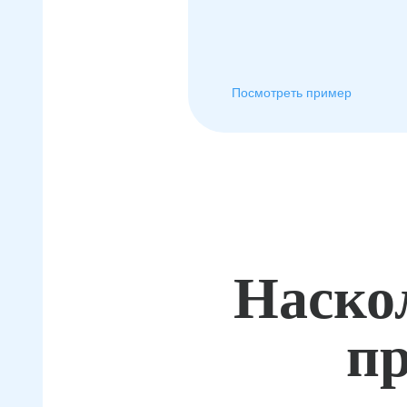
Посмотреть пример
Наско
пр