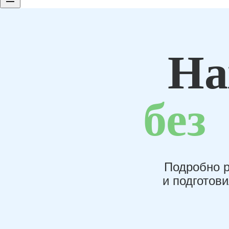
На
без
Подробно р
и подготов