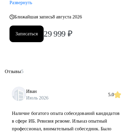
Развернуть
Ближайшая запись
8 августа 2026
29 999
₽
Записаться
Отзывы
5
Иван
5.0
Июль 2026
Наличие богатого опыта собеседований кандидатов
в сфере ИБ. Ревизия резюме. Ильназ опытный
профессионал, внимательный собеседник. Было