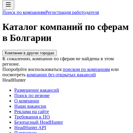
Поиск по компаниям
Регистрация работодателя
Каталог компаний по сферам
в Болгарии
Компании в других городах
К сожалению, компании по сферам не найдены в этом
регионе.
Попробуйте воспользоваться
поиском по компаниям
или
посмотреть
компании без открытых вакансий
HeadHunter
Размещение вакансий
Поиск по резюме
О компании
Наши вакансии
Реклама на сайте
Требования к ПО
Безопасный HeadHunter
HeadHunter API
Партнерам