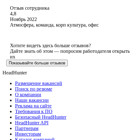
Отзыв сотрудника
4,8
Ноябрь 2022
Атмосфера, команда, корп культура, офис
Хотите видеть здесь больше отзывов?
Дайте знать об этом — попросим работодателя открыть
их
Показывайте больше отзывов
HeadHunter
Размещение вакансий
Поиск по резюме
О компании
Наши вакансии
Реклама на сайте
Требования к ПО
Безопасный HeadHunter
HeadHunter API
Партнерам
Инвесторам
Каталог компаний