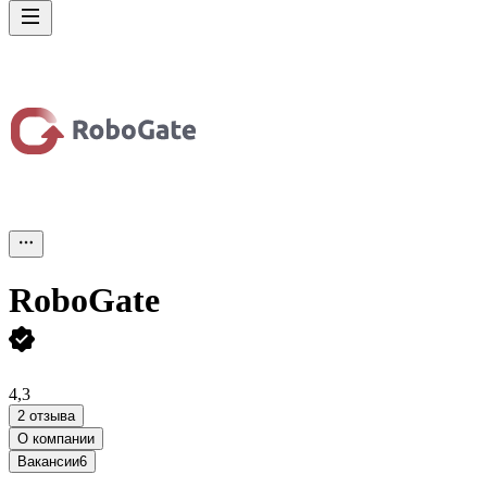
RoboGate
4,3
2 отзыва
О компании
Вакансии
6