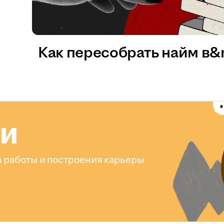
Как пересобрать найм в
ли
 работы и построения карьеры