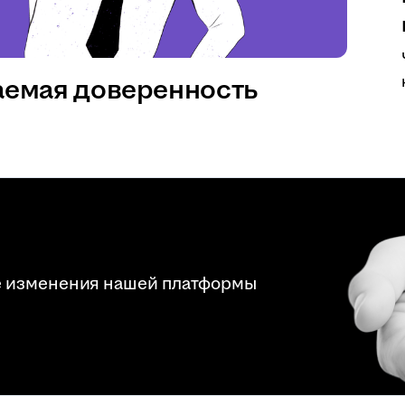
аемая доверенность
е изменения нашей платформы