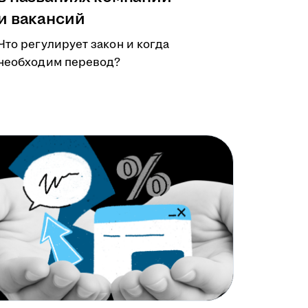
и вакансий
Что регулирует закон и когда
необходим перевод?