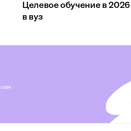
Целевое обучение в 2026 
в вуз
 сам