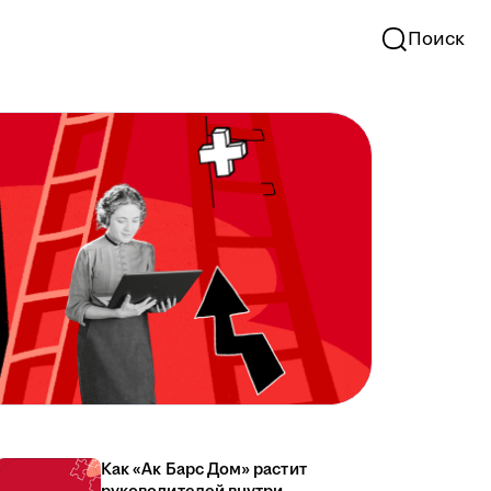
Поиск
Как «Ак Барс Дом» растит