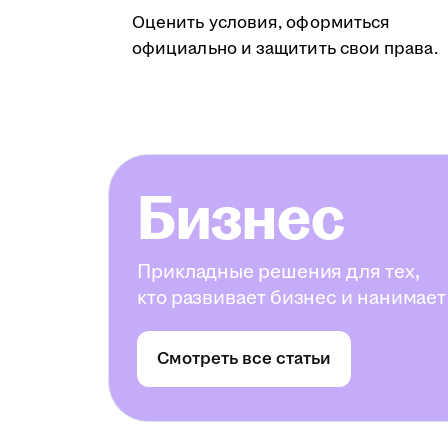
Оценить условия, оформиться
официально и защитить свои права.
Бизнес
Прикладные решения для тех,
кто развивает бизнес и нанимает
Смотреть все статьи