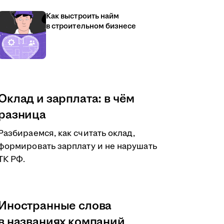
Как выстроить найм
в строительном бизнесе
Оклад и зарплата: в чём
разница
Разбираемся, как считать оклад,
формировать зарплату и не нарушать
ТК РФ.
Иностранные слова
в названиях компаний