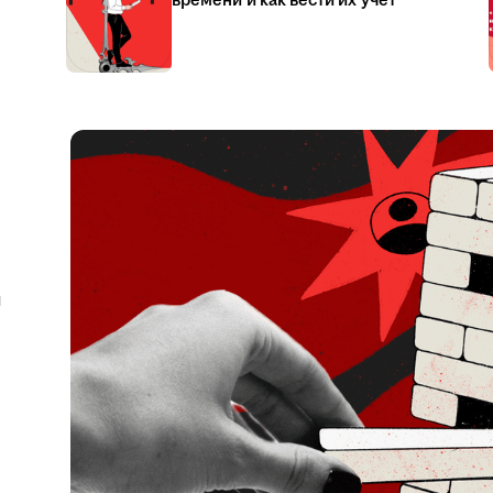
времени и как вести их учёт
я