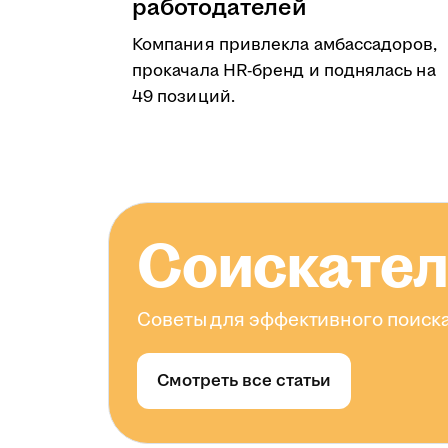
работодателей
Компания привлекла амбассадоров,
прокачала HR-бренд и поднялась на
49 позиций.
Соискате
Советы для эффективного поиска
Смотреть все статьи