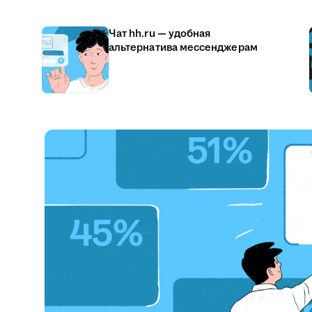
Чат hh.ru — удобная
альтернатива мессенджерам