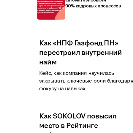
автоматизировали
90% кадровых процессов
Как «НПФ Газфонд ПН»
перестроил внутренний
найм
Кейс, как компания научилась
закрывать ключевые роли благодар
фокусу на навыках.
Как SOKOLOV повысил
место в Рейтинге