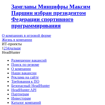
Замглавы Минцифры Максим
Паршин избран президентом
Федерации спортивного
программирования
О компаниях в игровой форме
Жизнь в компании
ИТ-проекты
1
2
3
4
дальше
HeadHunter
Размещение вакансий
Поиск по резюме
О компании
Наши вакансии
Реклама на сайте
Требования к ПО
Безопасный HeadHunter
HeadHunter API
Партнерам
Инвесторам
Каталог компаний