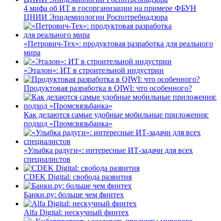
4 мифа об ИТ в госорганизации на примере ФБУН
ЦНИИ Эпидемиологии Роспотребнадзора
«Петрович-Тех»: продуктовая разработка для реального
мира
«Эталон»: ИТ в строительной индустрии
Продуктовая разработка в QIWI: что особенного?
Как делаются самые удобные мобильные приложения:
подход «Промсвязьбанка»
«Улыбка радуги»: интересные ИТ-задачи для всех
специалистов
CDEK Digital: свобода развития
Банки.ру: больше чем финтех
Alfa Digital: нескучный финтех