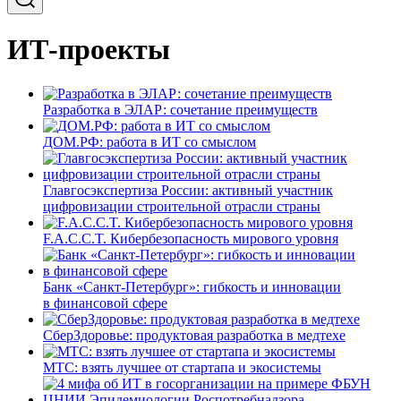
ИТ-проекты
Разработка в ЭЛАР: сочетание преимуществ
ДОМ.РФ: работа в ИТ со смыслом
Главгосэкспертиза России: активный участник
цифровизации строительной отрасли страны
F.A.C.C.T. Кибербезопасность мирового уровня
Банк «Санкт-Петербург»: гибкость и инновации
в финансовой сфере
СберЗдоровье: продуктовая разработка в медтехе
МТС: взять лучшее от стартапа и экосистемы