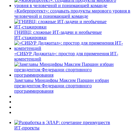
«Киберпротект»: создавать продукты мирового уровня в
человечной и понимающей команде
ГНИВЦ: сложные ИТ‑задачи и необычные
ИТ‑стажировки
«СИБУР Диджитал»: простор для применения ИТ-
компетенций
Замглавы Минцифры Максим Паршин избран
президентом Федерации спортивного
программирования
ИТ-проекты