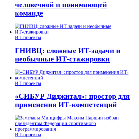
человечной и понимающей
команде
ИТ-проекты
ГНИВЦ: сложные ИТ‑задачи и
необычные ИТ‑стажировки
ИТ-проекты
«СИБУР Диджитал»: простор для
применения ИТ-компетенций
ИТ-проекты