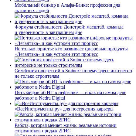
Мобильный банкир в Альфа-Банке: профессия для
активных людей
Формула стабильности Донстрой: масштаб, команда
и уверенность в завтрашнем дне
Не только юристы: кто развивает цифровые продукты
«Легалтэка» и как устроен этот процесс
Симфония профессий в Sminex: почему здесь интересно
не только строителям
Пять мифов об ИТ в нефтянке — и как на самом деле
работают в Nedra Digital
«ВсеИнструменты.ру» для построения карьеры
Работа, которая меняет жизнь: реальные истории
сотрудников продаж 2ГИС