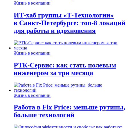
Жизнь в компании
ИТ-хаб группы «Т-Технологии»
в Санкт-Петербурге: топ-8 локаций
для работы и вдохновения
Жизнь в компании
РТК-Сервис: как стать полевым
инженером за три месяца
Жизнь в компании
Работа в Fix Price: меньше рутины,
больше технологий