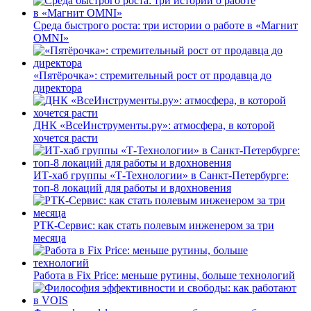
Среда быстрого роста: три истории о работе в «Магнит
OMNI»
«Пятёрочка»: стремительный рост от продавца до
директора
ДНК «ВсеИнструменты.ру»: атмосфера, в которой
хочется расти
ИТ-хаб группы «Т-Технологии» в Санкт-Петербурге:
топ-8 локаций для работы и вдохновения
РТК-Сервис: как стать полевым инженером за три
месяца
Работа в Fix Price: меньше рутины, больше технологий