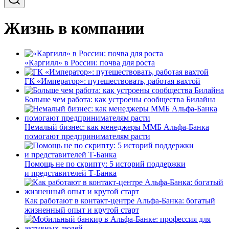
Жизнь в компании
«Каргилл» в России: почва для роста
ГК «Император»: путешествовать, работая вахтой
Больше чем работа: как устроены сообщества Билайна
Немалый бизнес: как менеджеры ММБ Альфа-Банка
помогают предпринимателям расти
Помощь не по скрипту: 5 историй поддержки
и представителей Т-Банка
Как работают в контакт-центре Альфа-Банка: богатый
жизненный опыт и крутой старт