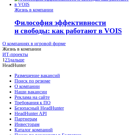
Жизнь в компании
Философия эффективности
и свободы: как работают в VOIS
О компаниях в игровой форме
Жизнь в компании
ИТ-проекты
1
2
3
дальше
HeadHunter
Размещение вакансий
Поиск по резюме
О компании
Наши вакансии
Реклама на сайте
Требования к ПО
Безопасный HeadHunter
HeadHunter API
Партнерам
Инвесторам
Каталог компаний