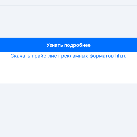
Узнать подробнее
Узнать подробнее
Узнать подробнее
Скачать прайс-лист рекламных форматов hh.ru