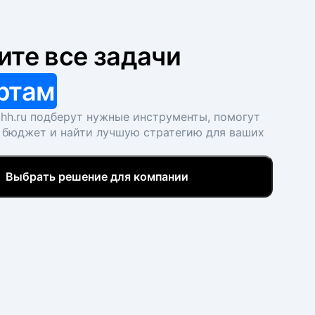
ите все задачи
ртам
hh.ru подберут нужные инструменты, помогут
 бюджет и найти лучшую стратегию для ваших
Выбрать решение для компании