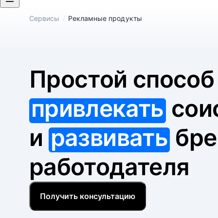
/
Сервисы
Рекламные продукты
Простой спосо
привлекать
сои
и
развивать
бре
работодателя
Получить консультацию