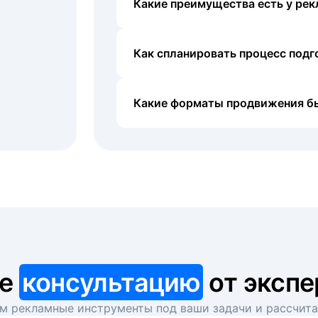
Какие преимущества есть у рек
Как спланировать процесс под
Какие форматы продвижения б
те
консультацию
от экспе
 рекламные инструменты под ваши задачи и рассчит