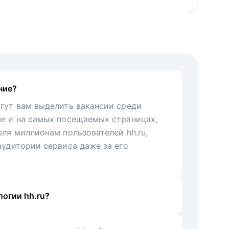
ние?
гут вам выделить вакансии среди
че и на самых посещаемых страницах,
еля миллионам пользователей hh.ru,
аудитории сервиса даже за его
огии hh.ru?