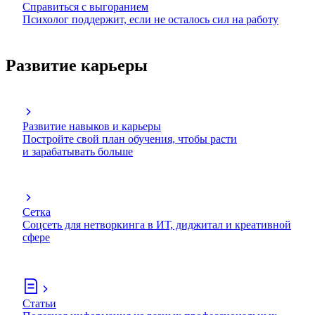
Справиться с выгоранием
Психолог поддержит, если не осталось сил на работу
Развитие карьеры
Развитие навыков и карьеры
Постройте свой план обучения, чтобы расти
и зарабатывать больше
Сетка
Соцсеть для нетворкинга в ИТ, диджитал и креативной
сфере
Статьи