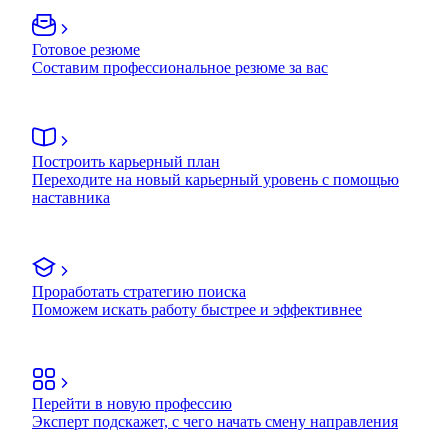
Готовое резюме
Составим профессиональное резюме за вас
Построить карьерный план
Переходите на новый карьерный уровень с помощью
наставника
Проработать стратегию поиска
Поможем искать работу быстрее и эффективнее
Перейти в новую профессию
Эксперт подскажет, с чего начать смену направления