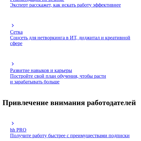
Эксперт расскажет, как искать работу эффективнее
Сетка
Соцсеть для нетворкинга в ИТ, диджитал и креативной
сфере
Развитие навыков и карьеры
Постройте свой план обучения, чтобы расти
и зарабатывать больше
Привлечение внимания работодателей
hh PRO
Получите работу быстрее с преимуществами подписки