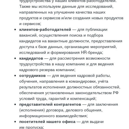
трудоустройства у наших клиентов-работодателей.
Также мы используем данные для исследований,
направленных на улучшение качества наших
продуктов и сервисов и/или создания новых продуктов
и сервисов;
клиентов-работодателей
— для публикации
вакансий, осуществления поиска и подбора
кандидатов на вакантные должности, предоставления
доступа к базе данных, организацию мероприятий,
исследований и формирования HR-бренда;
кандидатов
— для рассмотрения возможности
трудоустройства в нашу компанию и для ведения
кадрового резерва компании;
сотрудников
— для ведения кадровой работы,
обучения, направления в командировки, учёта
результатов исполнения должностных обязанностей,
обеспечения установленных законодательством РФ
условий труда, гарантий и компенсаций;
представителей контрагентов
— для заключения
(исполнения) договора, делового общения,
информационного взаимодействия;
посетителей нашего офиса
— для выдачи
им пропуска;