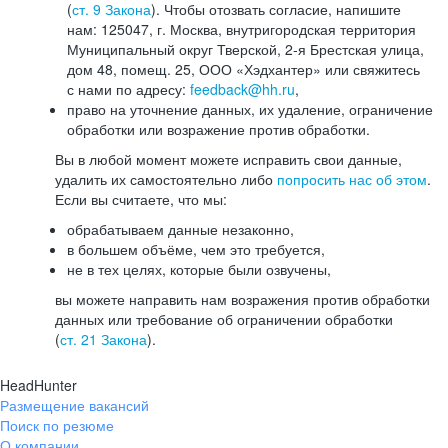
(
ст. 9 Закона
). Чтобы отозвать согласие, напишите
нам: 125047, г. Москва, внутригородская территория
Муниципальный округ Тверской, 2-я Брестская улица,
дом 48, помещ. 25, ООО «Хэдхантер» или свяжитесь
с нами по адресу:
feedback@hh.ru
,
право на уточнение данных, их удаление, ограничение
обработки или возражение против обработки.
Вы в любой момент можете исправить свои данные,
удалить их самостоятельно либо
попросить нас об этом
.
Если вы считаете, что мы:
обрабатываем данные незаконно,
в большем объёме, чем это требуется,
не в тех целях, которые были озвучены,
вы можете направить нам возражения против обработки
данных или требование об ограничении обработки
(
ст. 21 Закона
).
HeadHunter
Размещение вакансий
Поиск по резюме
О компании