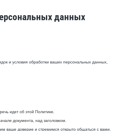
 персональных данных
ядок и условия обработки ваших персональных данных,
ечь идет об этой Политике.
ачале документа, над заголовком.
ним ваше доверие и стремимся открыто общаться с вами.