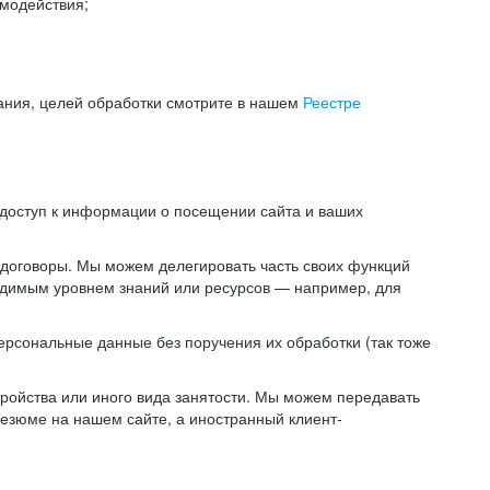
модействия;
ания, целей обработки смотрите в нашем
Реестре
 доступ к информации о посещении сайта и ваших
 договоры. Мы можем делегировать часть своих функций
ходимым уровнем знаний или ресурсов — например, для
ерсональные данные без поручения их обработки (так тоже
ойства или иного вида занятости. Мы можем передавать
резюме на нашем сайте, а иностранный клиент-