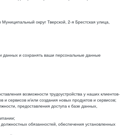
 Муниципальный округ Тверской, 2-я Брестская улица,
ки данных и сохранять ваши персональные данные
оставления возможности трудоустройства у наших клиентов-
 и сервисов и/или создания новых продуктов и сервисов;
жности, предоставления доступа к базе данных,
мпании;
я должностных обязанностей, обеспечения установленных