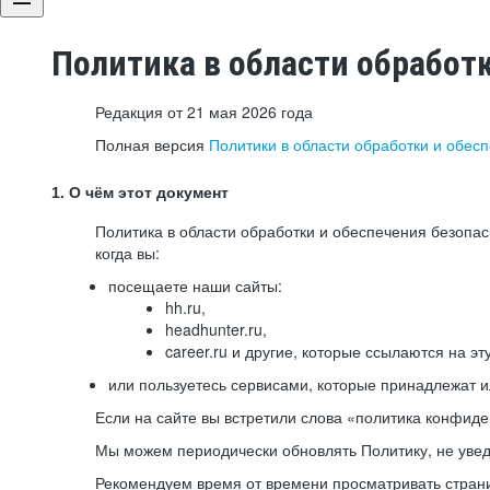
Политика в области обработ
Редакция от 21 мая 2026 года
Полная версия
Политики в области обработки и обес
1. О чём этот документ
Политика в области обработки и обеспечения безопа
когда вы:
посещаете наши сайты:
hh.ru,
headhunter.ru,
career.ru и другие, которые ссылаются на эт
или пользуетесь сервисами, которые принадлежат 
Если на сайте вы встретили слова «политика конфиде
Мы можем периодически обновлять Политику, не уведо
Рекомендуем время от времени просматривать страни