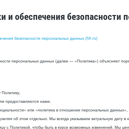
ки и обеспечения безопасности
печения безопасности персональных данных (hh.ru)
сности персональных данных (далее — «Политика») объясняет пор
у Политику,
или предоставляются нами.
нциальности» или «политика в отношении персональных данных», р
мляя об этом отдельно. Мы всегда указываем актуальную дату в н
цу с Политикой, чтобы быть в курсе возможных изменений. Мы це