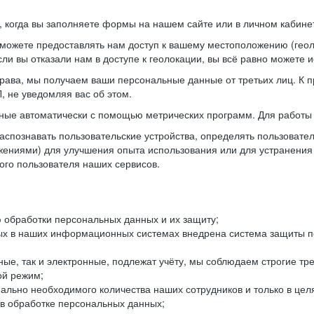
когда вы заполняете формы на нашем сайте или в личном кабинет
можете предоставлять нам доступ к вашему местоположению (гео
ли вы отказали нам в доступе к геолокации, вы всё равно можете 
рава, мы получаем ваши персональные данные от третьих лиц. К п
 не уведомляя вас об этом.
ные автоматически с помощью метрических программ. Для работы 
спознавать пользовательские устройства, определять пользователь
жениями) для улучшения опыта использования или для устранения
ного пользователя наших сервисов.
 обработки персональных данных и их защиту;
ых в наших информационных системах внедрена система защиты пе
ые, так и электронные, подлежат учёту, мы соблюдаем строгие тр
ой режим;
ально необходимого количества наших сотрудников и только в це
 в обработке персональных данных;