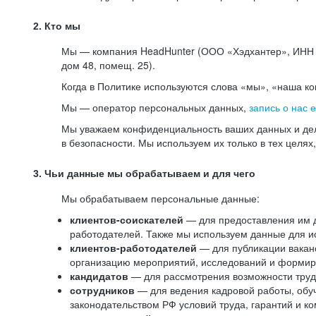
2. Кто мы
Мы — компания HeadHunter (ООО «Хэдхантер», ИНН 77
дом 48, помещ. 25).
Когда в Политике используются слова «мы», «наша к
Мы — оператор персональных данных,
запись о нас 
Мы уважаем конфиденциальность ваших данных и дел
в безопасности. Мы используем их только в тех целях
3. Чьи данные мы обрабатываем и для чего
Мы обрабатываем персональные данные:
клиентов-соискателей
— для предоставления им до
работодателей. Также мы используем данные для ис
клиентов-работодателей
— для публикации ваканс
организацию мероприятий, исследований и формир
кандидатов
— для рассмотрения возможности труд
сотрудников
— для ведения кадровой работы, обу
законодательством РФ условий труда, гарантий и к