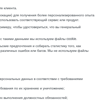
е клиента.
локации) для получения более персонализированного опыта
использовать соответствующий сервис или продукт.
римеру, чтобы удостовериться, что вы генеральный
с такими данными мы используем файлы cookie.
ские предпочтения и собирать статистику того, как
 различных ошибок или багов. Мы не используем файлы
рсональных данных в соответствии с требованиями
ебования по их хранению и уничтожению;
лях выполнения должностных обязанностей;