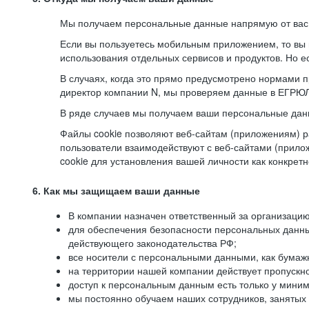
Мы получаем персональные данные напрямую от вас, 
Если вы пользуетесь мобильным приложением, то вы 
использования отдельных сервисов и продуктов. Но ес
В случаях, когда это прямо предусмотрено нормами п
директор компании N, мы проверяем данные в ЕГРЮЛ,
В ряде случаев мы получаем ваши персональные дан
Файлы cookie позволяют веб-сайтам (приложениям) ра
пользователи взаимодействуют с веб-сайтами (прило
cookie для установления вашей личности как конкрет
6. Как мы защищаем ваши данные
В компании назначен ответственный за организацию
для обеспечения безопасности персональных данн
действующего законодательства РФ;
все носители с персональными данными, как бумажн
на территории нашей компании действует пропускн
доступ к персональным данным есть только у миним
мы постоянно обучаем наших сотрудников, занятых