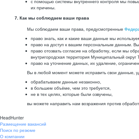
с помощью системы внутреннего контроля мы повыш
их причины.
7. Как мы соблюдаем ваши права
Мы соблюдаем ваши права, предусмотренные
Федер
право знать, как и какие ваши данные мы используе
право на доступ к вашим персональным данным. Вы 
право отозвать согласие на обработку, если мы обр
внутригородская территория Муниципальный округ Т
право на уточнение данных, их удаление, ограниче
Вы в любой момент можете исправить свои данные, у
обрабатываем данные незаконно,
в большем объёме, чем это требуется,
не в тех целях, которые были озвучены,
вы можете направить нам возражения против обработ
HeadHunter
Размещение вакансий
Поиск по резюме
О компании