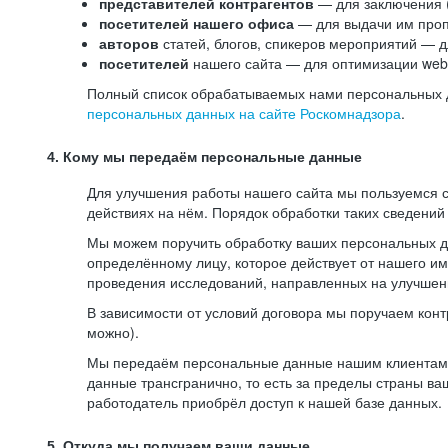
представителей контрагентов
— для заключения 
посетителей нашего офиса
— для выдачи им проп
авторов
статей, блогов, спикеров мероприятий — д
посетителей
нашего сайта — для оптимизации web-
Полный список обрабатываемых нами персональных да
персональных данных на сайте Роскомнадзора
.
4. Кому мы передаём персональные данные
Для улучшения работы нашего сайта мы пользуемся с
действиях на нём. Порядок обработки таких сведений
Мы можем поручить обработку ваших персональных 
определённому лицу, которое действует от нашего и
проведения исследований, направленных на улучшени
В зависимости от условий договора мы поручаем кон
можно).
Мы передаём персональные данные нашим клиентам-р
данные трансгранично, то есть за пределы страны ва
работодатель приобрёл доступ к нашей базе данных.
5. Откуда мы получаем ваши данные