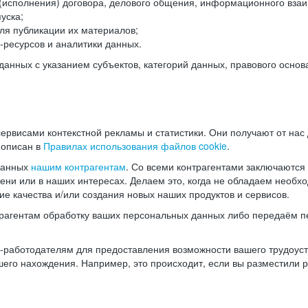
(исполнения) договора, делового общения, информационного взаи
уска;
ля публикации их материалов;
ресурсов и аналитики данных.
нных с указанием субъектов, категорий данных, правового основ
ервисами контекстной рекламы и статистики. Они получают от нас
 описан в
Правилах использования файлов cookie
.
данных
нашим контрагентам
. Со всеми контрагентами заключаются
мени или в наших интересах. Делаем это, когда не обладаем необ
е качества и/или создания новых наших продуктов и сервисов.
трагентам обработку ваших персональных данных либо передаём п
аботодателям для предоставления возможности вашего трудоустр
шего нахождения. Например, это происходит, если вы разместили 