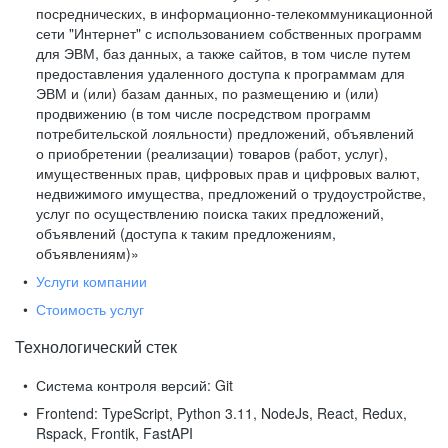
посреднических, в информационно-телекоммуникационной
сети "Интернет" с использованием собственных программ
для ЭВМ, баз данных, а также сайтов, в том числе путем
предоставления удаленного доступа к программам для
ЭВМ и (или) базам данных, по размещению и (или)
продвижению (в том числе посредством программ
потребительской лояльности) предложений, объявлений
о приобретении (реализации) товаров (работ, услуг),
имущественных прав, цифровых прав и цифровых валют,
недвижимого имущества, предложений о трудоустройстве,
услуг по осуществлению поиска таких предложений,
объявлений (доступа к таким предложениям,
объявлениям)»
Услуги компании
Стоимость услуг
Технологический стек
Система контроля версий:
Git
Frontend:
TypeScript, Python 3.11, NodeJs, React, Redux,
Rspack, Frontik, FastAPI