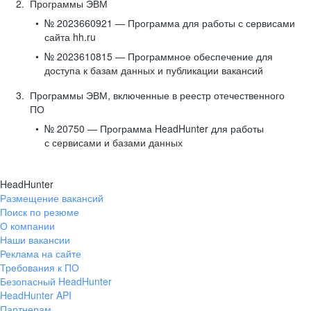
Программы ЭВМ
№ 2023660921 — Программа для работы с сервисами
сайта hh.ru
№ 2023610815 — Программное обеспечение для
доступа к базам данных и публикации вакансий
Программы ЭВМ, включенные в реестр отечественного
ПО
№ 20750 — Программа HeadHunter для работы
с сервисами и базами данных
HeadHunter
Размещение вакансий
Поиск по резюме
О компании
Наши вакансии
Реклама на сайте
Требования к ПО
Безопасный HeadHunter
HeadHunter API
Партнерам