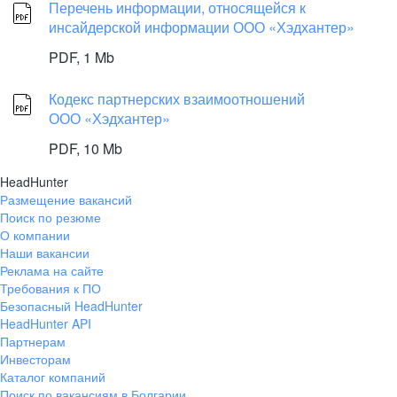
Перечень информации, относящейся к
инсайдерской информации ООО «Хэдхантер»
PDF,
1 Mb
Кодекс партнерских взаимоотношений
ООО «Хэдхантер»
PDF,
10 Mb
HeadHunter
Размещение вакансий
Поиск по резюме
О компании
Наши вакансии
Реклама на сайте
Требования к ПО
Безопасный HeadHunter
HeadHunter API
Партнерам
Инвесторам
Каталог компаний
Поиск по вакансиям в Болгарии