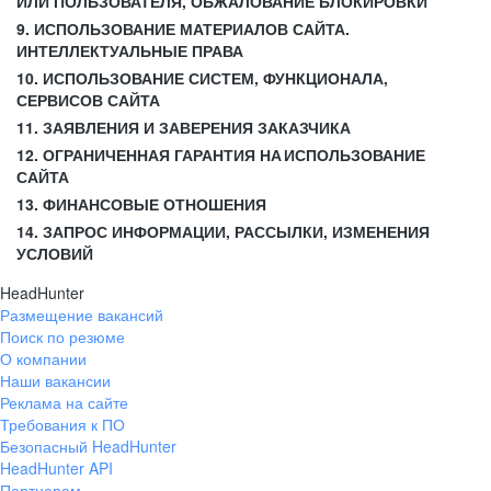
ИЛИ ПОЛЬЗОВАТЕЛЯ, ОБЖАЛОВАНИЕ БЛОКИРОВКИ
9. ИСПОЛЬЗОВАНИЕ МАТЕРИАЛОВ САЙТА.
ИНТЕЛЛЕКТУАЛЬНЫЕ ПРАВА
10. ИСПОЛЬЗОВАНИЕ СИСТЕМ, ФУНКЦИОНАЛА,
СЕРВИСОВ САЙТА
11. ЗАЯВЛЕНИЯ И ЗАВЕРЕНИЯ ЗАКАЗЧИКА
12. ОГРАНИЧЕННАЯ ГАРАНТИЯ НА ИСПОЛЬЗОВАНИЕ
САЙТА
13. ФИНАНСОВЫЕ ОТНОШЕНИЯ
14. ЗАПРОС ИНФОРМАЦИИ, РАССЫЛКИ, ИЗМЕНЕНИЯ
УСЛОВИЙ
HeadHunter
Размещение вакансий
Поиск по резюме
О компании
Наши вакансии
Реклама на сайте
Требования к ПО
Безопасный HeadHunter
HeadHunter API
Партнерам