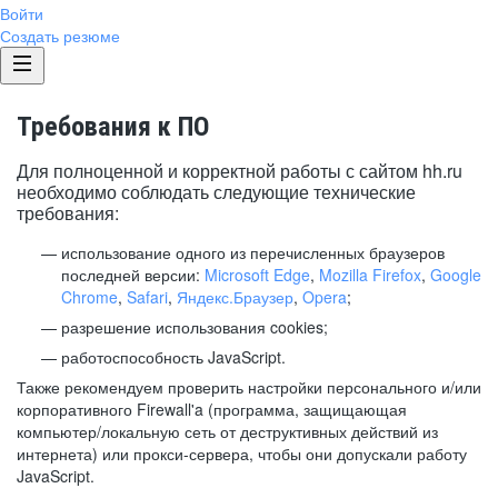
Войти
Создать резюме
Требования к ПО
Для полноценной и корректной работы с сайтом hh.ru
необходимо соблюдать следующие технические
требования:
использование одного из перечисленных браузеров
последней версии:
Microsoft Edge
,
Mozilla Firefox
,
Google
Chrome
,
Safari
,
Яндекс.Браузер
,
Opera
;
разрешение использования cookies;
работоспособность JavaScript.
Также рекомендуем проверить настройки персонального и/или
корпоративного Firewall'a (программа, защищающая
компьютер/локальную сеть от деструктивных действий из
интернета) или прокси-сервера, чтобы они допускали работу
JavaScript.