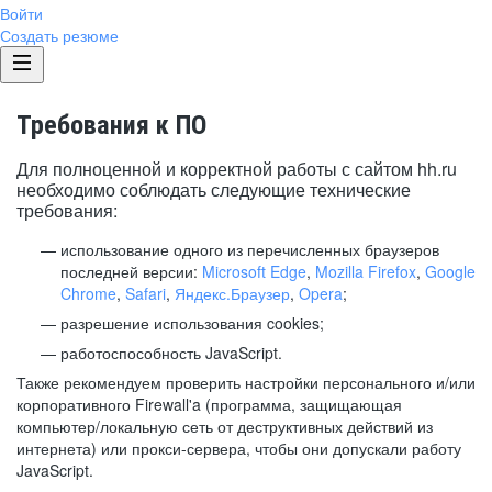
Войти
Создать резюме
Требования к ПО
Для полноценной и корректной работы с сайтом hh.ru
необходимо соблюдать следующие технические
требования:
использование одного из перечисленных браузеров
последней версии:
Microsoft Edge
,
Mozilla Firefox
,
Google
Chrome
,
Safari
,
Яндекс.Браузер
,
Opera
;
разрешение использования cookies;
работоспособность JavaScript.
Также рекомендуем проверить настройки персонального и/или
корпоративного Firewall'a (программа, защищающая
компьютер/локальную сеть от деструктивных действий из
интернета) или прокси-сервера, чтобы они допускали работу
JavaScript.