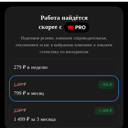
Работа найдётся
скорее
c
Поднимем резюме, напишем сопроводительные,
откликнемся за вас в выбранные компании и покажем
статистику по конкурентам
279
₽
в неделю
1 195
₽
−396
₽
799
₽
в месяц
3 587
₽
−2 088
₽
1 499
₽
за 3 месяца