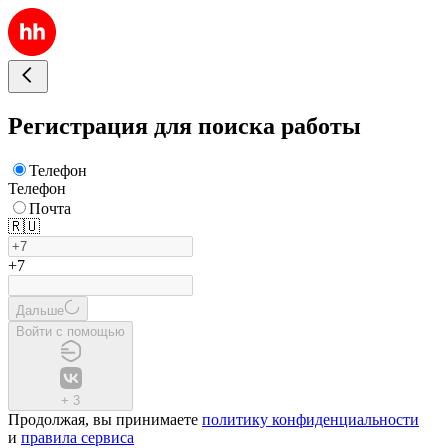
Регистрация для поиска работы
Телефон
Телефон
Почта
🇷🇺
+7
Дальше
Войти с помощью
+
3
Продолжая, вы принимаете
политику конфиденциальности
и
правила сервиса